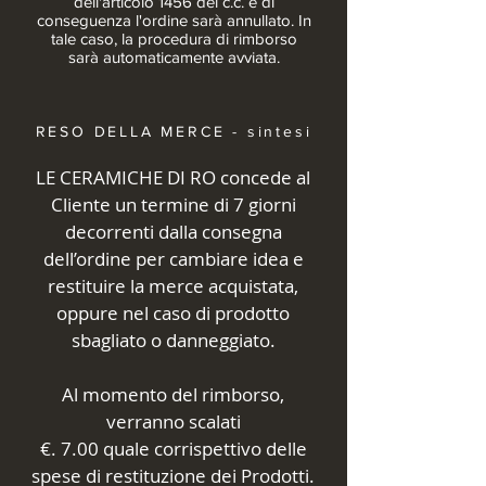
dell'articolo 1456 del c.c. e di
conseguenza l'ordine sarà annullato. In
tale caso, la procedura di rimborso
sarà automaticamente avviata.
RESO DELLA MERCE - sintesi
LE CERAMICHE DI RO concede al
Cliente un termine di 7 giorni
decorrenti dalla consegna
dell’ordine per cambiare idea e
restituire la merce acquistata,
oppure nel caso di prodotto
sbagliato o danneggiato.
Al momento del rimborso,
verranno scalati
€. 7.00 quale corrispettivo delle
spese di restituzione dei Prodotti.