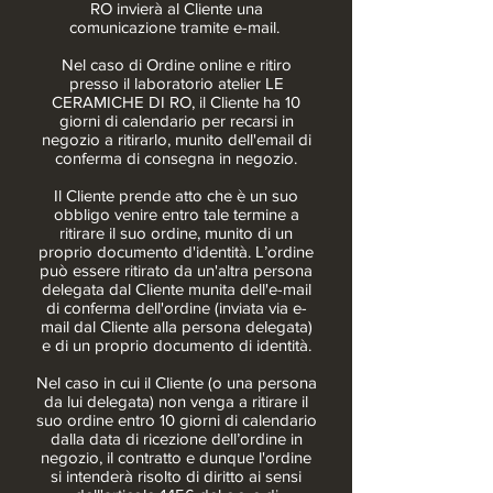
RO invierà al Cliente una
comunicazione tramite e-mail.
Nel caso di Ordine online e ritiro
presso il laboratorio atelier LE
CERAMICHE DI RO, il Cliente ha 10
giorni di calendario per recarsi in
negozio a ritirarlo, munito dell'email di
conferma di consegna in negozio.
Il Cliente prende atto che è un suo
obbligo venire entro tale termine a
ritirare il suo ordine, munito di un
proprio documento d'identità. L’ordine
può essere ritirato da un'altra persona
delegata dal Cliente munita dell'e-mail
di conferma dell'ordine (inviata via e-
mail dal Cliente alla persona delegata)
e di un proprio documento di identità.
Nel caso in cui il Cliente (o una persona
da lui delegata) non venga a ritirare il
suo ordine entro 10 giorni di calendario
dalla data di ricezione dell’ordine in
negozio, il contratto e dunque l'ordine
si intenderà risolto di diritto ai sensi