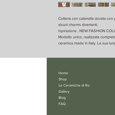
Collana con catenella dorata con pe
alcuni charms divertenti,
Ispirazione , NEW FASHION CO
Modello unico, realizzata complet
ceramica made in Italy. La sua lu
Home
Shop
Le Ceramiche di Ro
Gallery
Blog
FAQ