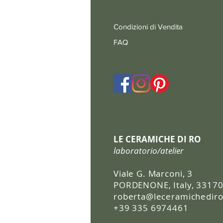
Condizioni di Vendita
FAQ
LE CERAMICHE DI RO
laboratorio/atelier
Viale G. Marconi, 3
PORDENONE, Italy, 3317
roberta@leceramichediro.
+39 335 6974461