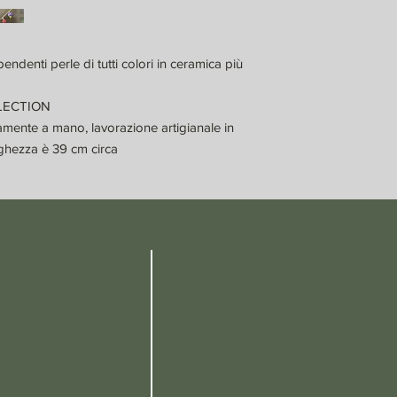
ndenti perle di tutti colori in ceramica più
LLECTION
amente a mano, lavorazione artigianale in
nghezza è 39 cm circa