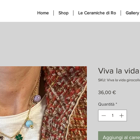
Home
Shop
Le Ceramiche di Ro
Gallery
Viva la vida
SKU: Viva la vida girocoll
Prezzo
36,00 €
Quantità
*
Aggiungi al carre