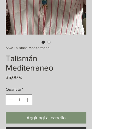
SKU: Talismán Mediterraneo
Talismán
Mediterraneo
Prezzo
35,00 €
Quantità
*
Aggiungi al carrello