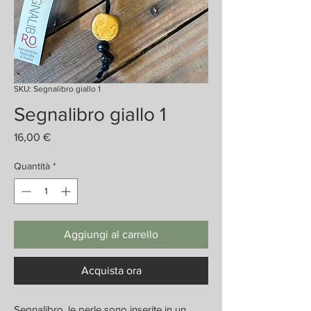
SKU: Segnalibro giallo 1
Segnalibro giallo 1
Prezzo
16,00 €
Quantità
*
Aggiungi al carrello
Acquista ora
Segnalibro, le perle sono inserite in un