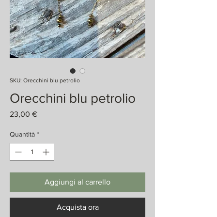
SKU: Orecchini blu petrolio
Orecchini blu petrolio
Prezzo
23,00 €
Quantità
*
Aggiungi al carrello
Acquista ora