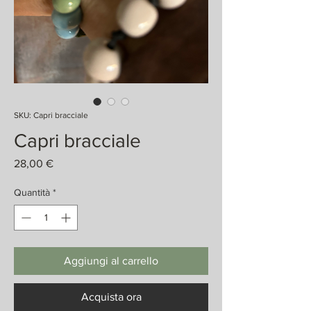
SKU: Capri bracciale
Capri bracciale
Prezzo
28,00 €
Quantità
*
Aggiungi al carrello
Acquista ora